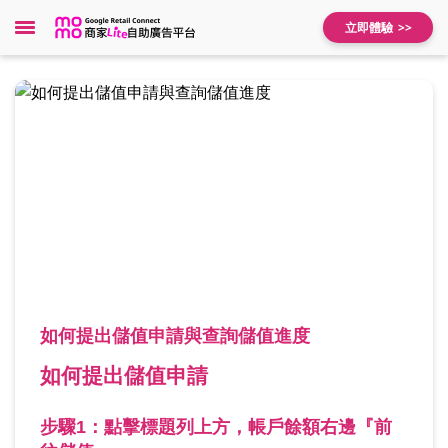
立即體驗
如何提出儲值申請與查詢儲值進度
如何提出儲值申請
步驟1：點擊標題列上方，帳戶餘額右邊『前