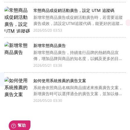
常態商品或促銷活動廣告，設定 UTM 追蹤碼
新增常態商品廣告或促銷活動廣告時，若需要追蹤
廣告成效，請設定UTM追蹤代碼，能更好的追蹤
廣告成效與轉換數據
2026/05/20 03:53
新增常態商品廣告
新增常態商品廣告，持續進行品牌的熱銷商品宣
傳，增加品牌與商品的知名度，以觸及更多的目標
廣告對象。
2026/05/21 03:38
如何使用系統推薦的廣告文案
系統會依照商品名稱與商品描述來推薦廣告文案，
新增廣告時可以選擇適合的廣告文案，並加以修
改，以達到更好的成效
2026/05/20 03:30