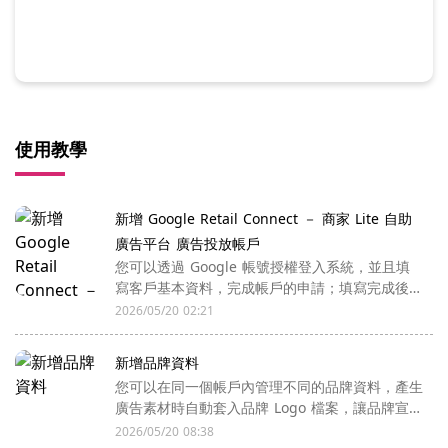
使用教學
新增 Google Retail Connect － 商家 Lite 自助
廣告平台 廣告投放帳戶
您可以透過 Google 帳號授權登入系統，並且填
寫客戶基本資料，完成帳戶的申請；填寫完成後，
將有專人與您聯繫。
2026/05/20 02:21
新增品牌資料
您可以在同一個帳戶內管理不同的品牌資料，產生
廣告素材時自動套入品牌 Logo 檔案，讓品牌宣傳
與廣告投放更有利。
2026/05/20 08:38