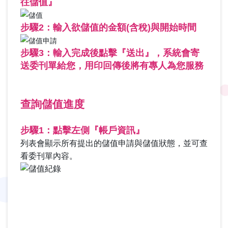
往儲值』
步驟2：輸入欲儲值的金額(含稅)與開始時間
步驟3：輸入完成後點擊『送出』，系統會寄
送委刊單給您，用印回傳後將有專人為您服務
查詢儲值進度
步驟1：點擊左側『帳戶資訊』
列表會顯示所有提出的儲值申請與儲值狀態，並可查
看委刊單內容。