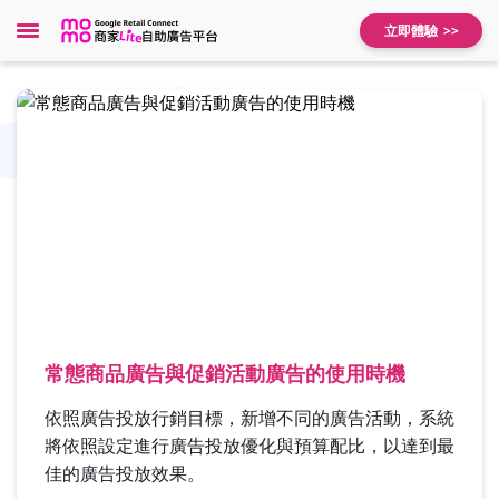
立即體驗
常態商品廣告與促銷活動廣告的使用時機
依照廣告投放行銷目標，新增不同的廣告活動，系統
將依照設定進行廣告投放優化與預算配比，以達到最
佳的廣告投放效果。