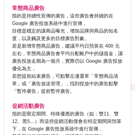
常態商品廣告
指的是持續性宣傳的廣告，這些廣告會持續的在
Google 廣告投放系統中進行宣傳，
目標是穩定的讓商品曝光，增加品牌與商品的知名
度，以及觸及更多的目標廣告對象。
若是新增常態商品廣告，建議平均日預算在 400 元
左右，常態商品廣告會平均分配帳戶中的儲值金，讓
廣告投放走期為一個月，實際仍以 Google 廣告投放
優化為主，
若想提前結束廣告，可點擊左邊選單「常態商品清
單」或「廣告放送管理」，找到投放中的廣告點擊
「暫停廣告」提前暫停廣告。
促銷活動廣告
指的是限定期間、特殊優惠的廣告（如：雙11、雙
12、黑5…）而
這些促銷活動
僅會在特定期間與預算
下，在 Google 廣告投放系統中進行宣傳，