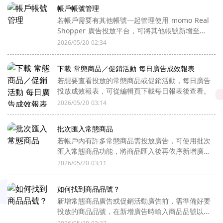
帳戶帳號管理
若帳戶需要有其他帳號一起管理使用 momo Real
Shopper 廣告投放平台，可將其他帳號新增至帳
號管理。
2026/05/20 02:34
下載 常態商品／促銷活動 每日廣告成效報表
若想要查看投放的常態商品或促銷活動，每日廣告
投放成效報表，可從編輯頁下載每日報表後查看。
2026/05/20 03:14
批次匯入常態商品
若帳戶內有許多常態商品需投放廣告，可使用批次
匯入常態商品功能，將商品匯入後再依序新增廣告
做投放。
2026/05/20 03:11
如何找到商品品號？
新增常態商品廣告或促銷活動廣告前，需準備好要
投放的商品品號，在新增廣告時輸入商品品號以利
系統抓取商品資訊