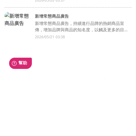
2026/05/20 03:37
新增常態商品廣告
新增常態商品廣告，持續進行品牌的熱銷商品宣
傳，增加品牌與商品的知名度，以觸及更多的目標
廣告對象。
2026/05/21 03:38