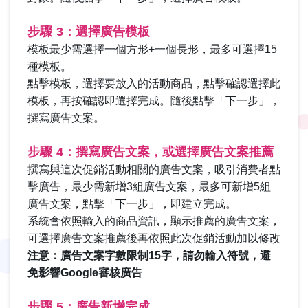
步驟 3：選擇廣告模板
模板最少需選擇一個方形+一個長形，最多可選擇15
種模板。
點擊模板，選擇要放入的活動商品，點擊確認選擇此
模板，再按確認即選擇完成。隨後點擊「下一步」，
撰寫廣告文案。
步驟 4：撰寫廣告文案，或選擇廣告文案推薦
撰寫與這次促銷活動相關的廣告文案，吸引消費者點
擊廣告，最少需新增3組廣告文案，最多可新增5組
廣告文案，
點擊「下一步」，即建立完成。
系統會依照輸入的商品資訊，顯示推薦的廣告文案，
可選擇廣告文案推薦後再依照此次促銷活動加以修改
注意：廣告文案字數限制15字，請勿輸入符號，避
免影響Google審核廣告
步驟 5：廣告新增完成