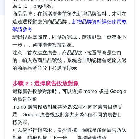
為１:１，png檔案。
商品品牌：在新增廣告前須先新增品牌資料，才可在
這邊選擇對應的商品品牌
，
新增品牌資料詳細使用教
學請參考
編輯後點擊儲存，即修改完成，隨後點擊「儲存並下
一步」，選擇廣告投放對象。
注意：首次建立廣告，商品品號下拉選單會是空白
的，輸入過商品品號後，系統會自動記憶曾經輸入過
的商品品號並於下拉選單顯示
步驟 2：選擇廣告投放對象
選擇廣告投放對象時，可以選擇 momo 或是 Google
的廣告對象
momo 廣告投放對象共分為32種不同的廣告目標受
眾，Google 廣告投放對象共分為5種不同的廣告目
標受眾。
可以依照行銷需求，最少選擇一個或是多個廣告放送
對象。隨後點擊「下一步」，選擇廣告模板。