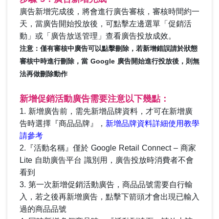
廣告新增完成後，將會
進行廣告審核，審核時間約一
天，當廣告開始投放後，可點擊左邊選單「促銷活
動」或「廣告放送管理」查看廣告投放成效。
注意：僅有審核中廣告可以點擊刪除，若新增錯誤請於狀態
審核中時進行刪除，當 Google 廣告開始進行投放後，則無
法再做刪除動作
新增促銷活動廣告需要注意以下幾點：
1. 新增廣告前，需先新增品牌資料，才可在新增廣
告時選擇『商品品牌』，
新增品牌資料詳細使用教學
請參考
2.『活動名稱』僅於 Google Retail Connect – 商家
Lite 自助廣告平台 識別用，廣告投放時消費者不會
看到
3. 第一次新增促銷活動廣告，商品品號需要自行輸
入，若之後再新增廣告，點擊下箭頭才會出現已輸入
過的商品品號