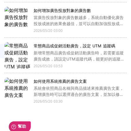
如何增加廣告投放對象的廣告數
當廣告投放對象的廣告數越多，系統自動優化廣告
投放成效的效果會越佳，並可以自動加強投放成效
佳的廣告。
2026/05/20 03:00
常態商品或促銷活動廣告，設定 UTM 追蹤碼
新增常態商品廣告或促銷活動廣告時，若需要追蹤
廣告成效，請設定UTM追蹤代碼，能更好的追蹤
廣告成效與轉換數據
2026/05/20 03:53
如何使用系統推薦的廣告文案
系統會依照商品名稱與商品描述來推薦廣告文案，
新增廣告時可以選擇適合的廣告文案，並加以修
改，以達到更好的成效
2026/05/20 03:30