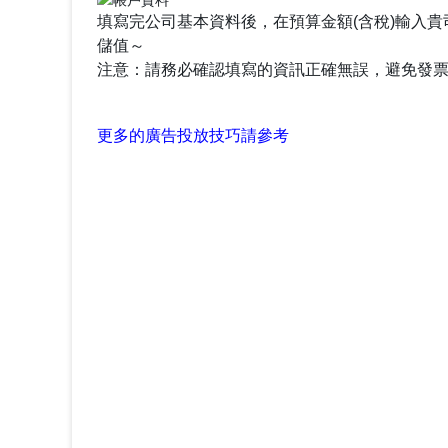
填寫完公司基本資料後，在預算金額(含稅)輸入
儲值～
注意：請務必確認填寫的資訊正確無誤，避免發
更多的廣告投放技巧請參考