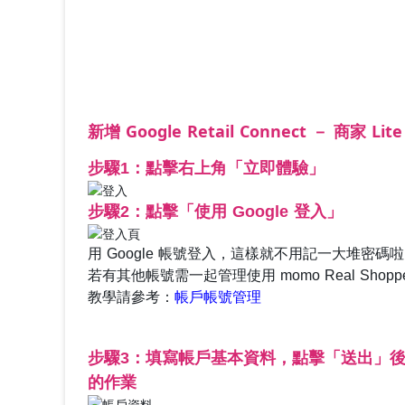
新增 Google Retail Connect － 商家
步驟1：點擊右上角「立即體驗」
步驟2：點擊「使用 Google 登入」
用 Google 帳號登入，這樣就不用記一大堆密碼
若有其他帳號需一起管理使用 momo Real Sh
教學請參考：
帳戶帳號管理
步驟3：填寫帳戶基本資料，點擊「送出」
的作業