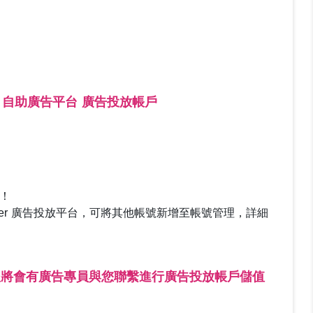
 Lite 自助廣告平台 廣告投放帳戶
啦！
opper 廣告投放平台，可將其他帳號新增至帳號管理，詳細
後將會有廣告專員與您聯繫進行廣告投放帳戶儲值