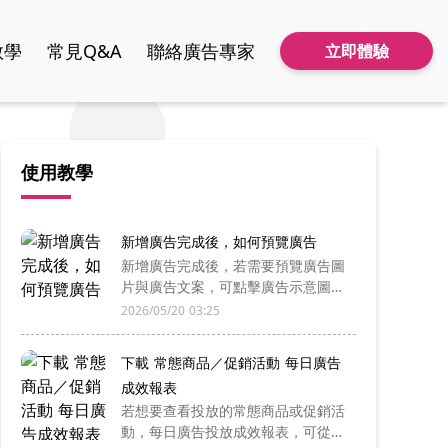
教學
常見Q&A
聯絡廣告專家
立即體驗
使用教學
新增廣告完成後，如何預覽廣告
新增廣告完成後，若需要預覽廣告圖
片與廣告文案，可點擊廣告示意圖
檔，將顯示所有該則廣告的圖片與文
2026/05/20 03:25
案供預覽
下載 常態商品／促銷活動 每日廣告
成效報表
若想要查看投放的常態商品或促銷活
動，每日廣告投放成效報表，可從編